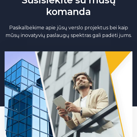
Susisiekite su mūsų
komanda
Pasikalbėkime apie jūsų verslo projektus bei kaip
mūsų inovatyvių paslaugų spektras gali padėti jums.