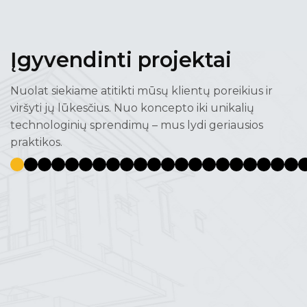
Įgyvendinti projektai
Nuolat siekiame atitikti mūsų klientų poreikius ir
viršyti jų lūkesčius. Nuo koncepto iki unikalių
technologinių sprendimų – mus lydi geriausios
praktikos.