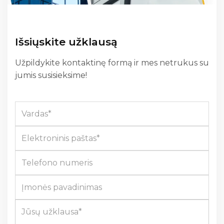
Išsiųskite užklausą
Užpildykite kontaktinę formą ir mes netrukus su
jumis susisieksime!