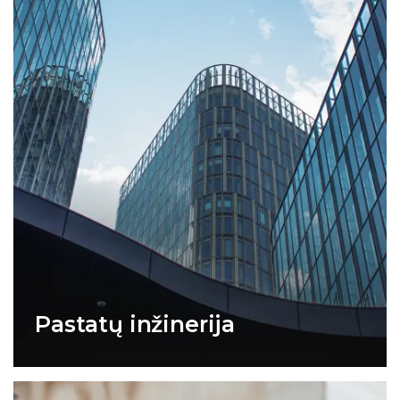
Pastatų inžinerija