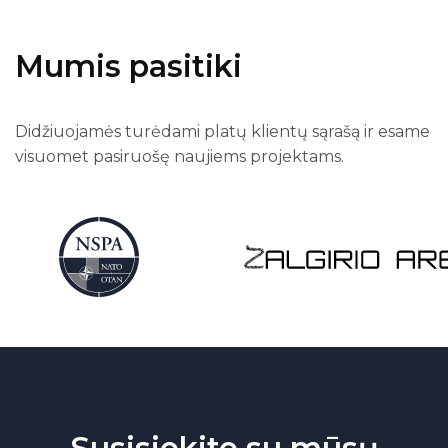
Mumis pasitiki
Didžiuojamės turėdami platų klientų sąrašą ir esame
visuomet pasiruošę naujiems projektams.