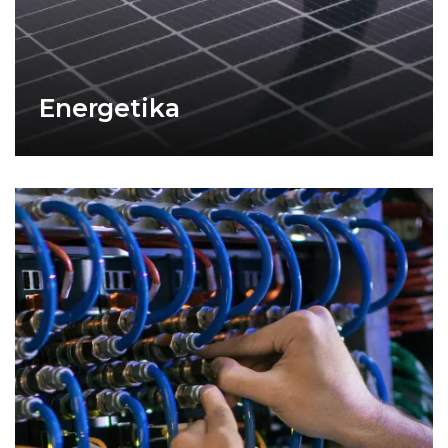
Energetika
Techninė priežiūra