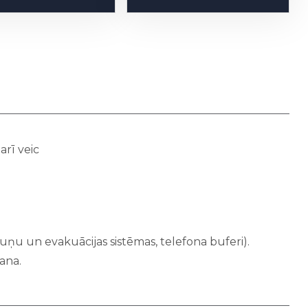
arī veic
uņu un evakuācijas sistēmas, telefona buferi).
ana.