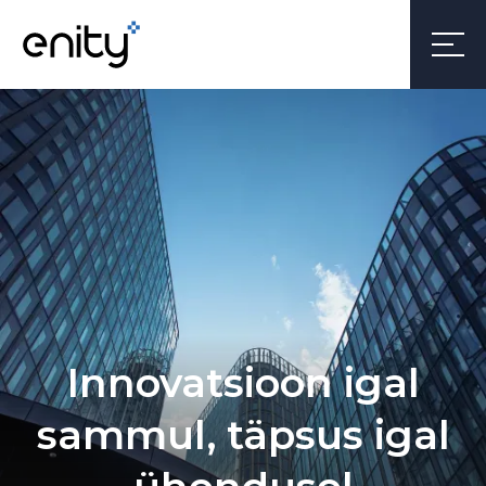
Innovatsioon igal
sammul, täpsus igal