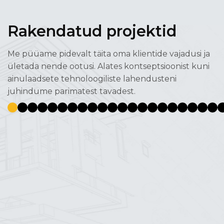
Rakendatud projektid
Me püüame pidevalt täita oma klientide vajadusi ja
ületada nende ootusi. Alates kontseptsioonist kuni
ainulaadsete tehnoloogiliste lahendusteni
juhindume parimatest tavadest.