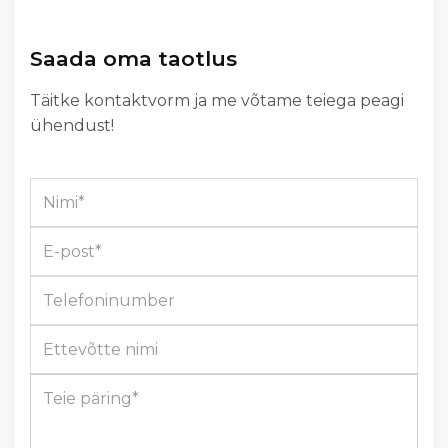
Saada oma taotlus
Täitke kontaktvorm ja me võtame teiega peagi
ühendust!