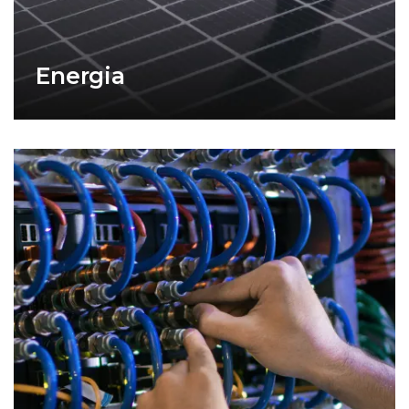
Energia
Hooldus