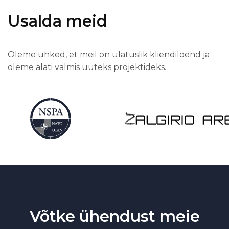
Usalda meid
Oleme uhked, et meil on ulatuslik kliendiloend ja
oleme alati valmis uuteks projektideks.
Võtke ühendust meie