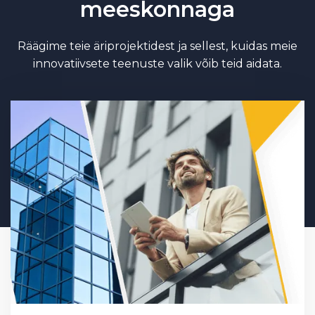
meeskonnaga
Räägime teie äriprojektidest ja sellest, kuidas meie
innovatiivsete teenuste valik võib teid aidata.