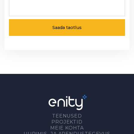
TEENUSED
PROJEKTID
MEIE KOHTA
UURIMIS- JA ARENDUSTEGEVUS